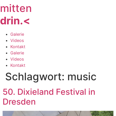
mitten
Zum
Inhalt
drin.<
springen
Galerie
Videos
Kontakt
Galerie
Videos
Kontakt
Schlagwort:
music
50. Dixieland Festival in
Dresden